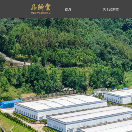
首页
关于品斛堂